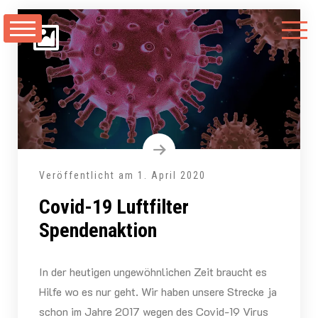
Zum
Inhalt
springen
Veröffentlicht am
1. April 2020
Covid-19 Luftfilter
Spendenaktion
In der heutigen ungewöhnlichen Zeit braucht es
Hilfe wo es nur geht. Wir haben unsere Strecke ja
schon im Jahre 2017 wegen des Covid-19 Virus